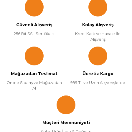
Güvenli Alışveriş
Kolay Alışveriş
256 Bit SSL Sertifikası
Kredi Kartı ve Havale İle
Alışveriş
Mağazadan Teslimat
Ücretiz Kargo
Online Sipariş ve Mağazadan
999 TL ve Üzeri Alışverişlerde
Al
Müşteri Memnuniyeti
Kolay Ürün İade & Değişim