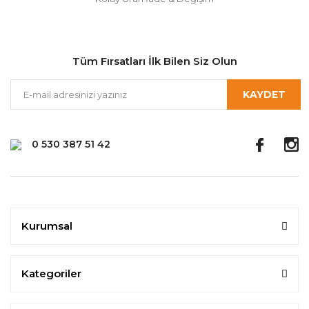
Tüm Fırsatları İlk Bilen Siz Olun
KAYDET
0 530 387 51 42
Kurumsal
Kategoriler