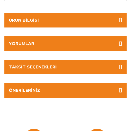
ÜRÜN BILGISI
YORUMLAR
TAKSIT SEÇENEKLERI
ÖNERILERINIZ