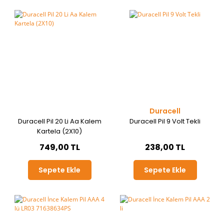
Duracell
Duracell Pil 20 Li Aa Kalem
Duracell Pil 9 Volt Tekli
Kartela (2X10)
749,00 TL
238,00 TL
Sepete Ekle
Sepete Ekle