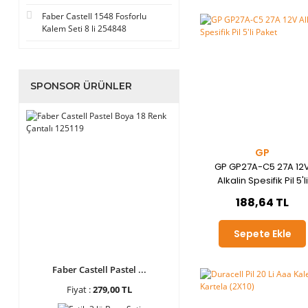
Faber Castell 1548 Fosforlu
Kalem Seti 8 li 254848
SPONSOR ÜRÜNLER
GP
GP GP27A-C5 27A 12
Alkalin Spesifik Pil 5'li
Paket
188,64 TL
Sepete Ekle
Faber Castell Pastel ...
Fiyat :
279,00 TL