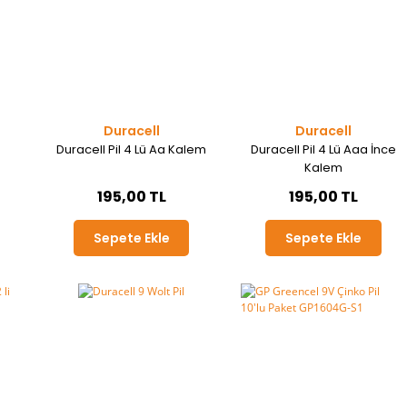
Duracell
Duracell
Duracell Pil 4 Lü Aa Kalem
Duracell Pil 4 Lü Aaa İnce
)
Kalem
195,00 TL
195,00 TL
Sepete Ekle
Sepete Ekle