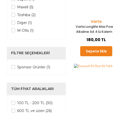
Maxell (5)
Toshiba (2)
Varta
Diğer (1)
Varta Longlife Max Po
M-Ofis (1)
Alkaline AA 4 lü Kalem 
Varta (1)
180,00 TL
Sepete Ekle
FILTRE SEÇENEKLERI
Sponsor Ürünler (1)
TÜM FIYAT ARALIKLARI
100 TL - 200 TL (30)
600 TL ve üzeri (26)