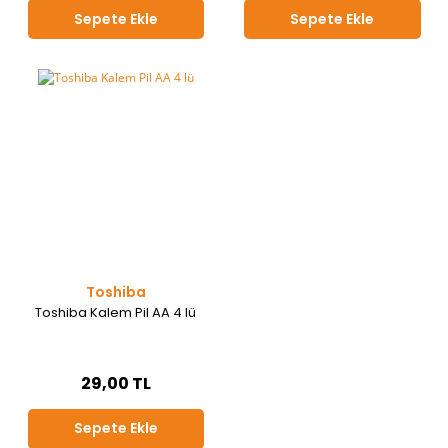
Sepete Ekle
Sepete Ekle
Toshiba
Toshiba Kalem Pil AA 4 lü
29,00 TL
Sepete Ekle