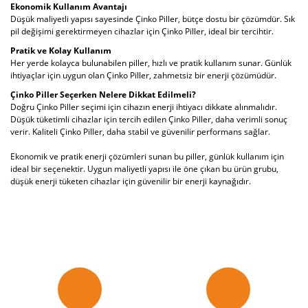
Ekonomik Kullanım Avantajı
Düşük maliyetli yapısı sayesinde Çinko Piller, bütçe dostu bir çözümdür. Sık
pil değişimi gerektirmeyen cihazlar için Çinko Piller, ideal bir tercihtir.
Pratik ve Kolay Kullanım
Her yerde kolayca bulunabilen piller, hızlı ve pratik kullanım sunar. Günlük
ihtiyaçlar için uygun olan Çinko Piller, zahmetsiz bir enerji çözümüdür.
Çinko Piller Seçerken Nelere Dikkat Edilmeli?
Doğru Çinko Piller seçimi için cihazın enerji ihtiyacı dikkate alınmalıdır.
Düşük tüketimli cihazlar için tercih edilen Çinko Piller, daha verimli sonuç
verir. Kaliteli Çinko Piller, daha stabil ve güvenilir performans sağlar.
Ekonomik ve pratik enerji çözümleri sunan bu piller, günlük kullanım için
ideal bir seçenektir. Uygun maliyetli yapısı ile öne çıkan bu ürün grubu,
düşük enerji tüketen cihazlar için güvenilir bir enerji kaynağıdır.