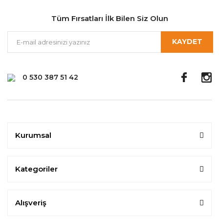
Tüm Fırsatları İlk Bilen Siz Olun
KAYDET
0 530 387 51 42
Kurumsal
Kategoriler
Alışveriş