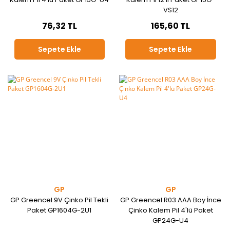
VS12
76,32 TL
165,60 TL
Sepete Ekle
Sepete Ekle
GP
GP
GP Greencel 9V Çinko Pil Tekli
GP Greencel R03 AAA Boy İnce
Paket GP1604G-2U1
Çinko Kalem Pil 4'lü Paket
GP24G-U4