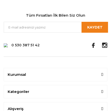
Tüm Fırsatları İlk Bilen Siz Olun
KAYDET
0 530 387 51 42
Kurumsal
Kategoriler
Alışveriş