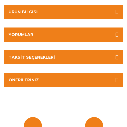
ÜRÜN BILGISI
YORUMLAR
TAKSIT SEÇENEKLERI
ÖNERILERINIZ