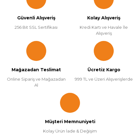
Güvenli Alışveriş
Kolay Alışveriş
256 Bit SSL Sertifikası
Kredi Kartı ve Havale İle
Alışveriş
Mağazadan Teslimat
Ücretiz Kargo
Online Sipariş ve Mağazadan
999 TL ve Üzeri Alışverişlerde
Al
Müşteri Memnuniyeti
Kolay Ürün İade & Değişim