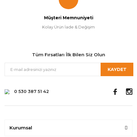
Müşteri Memnuniyeti
Kolay Ürün İade & Değişim
Tüm Fırsatları İlk Bilen Siz Olun
KAYDET
0 530 387 51 42
Kurumsal