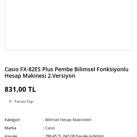
Casio FX-82ES Plus Pembe Bilimsel Fonksiyonlu
Hesap Makinesi 2.Versiyon
831,00 TL
0 - Yorum Yap
Kategori
Bilimsel Hesap Makineleri
Marka
Casio
Havale
789,45 TL (%5,00 havale indirimi)