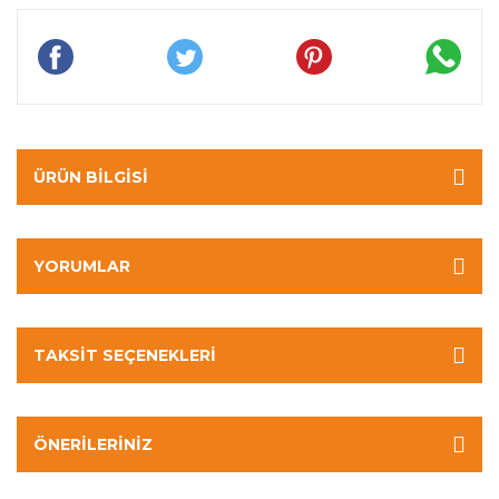
ÜRÜN BILGISI
YORUMLAR
TAKSIT SEÇENEKLERI
ÖNERILERINIZ