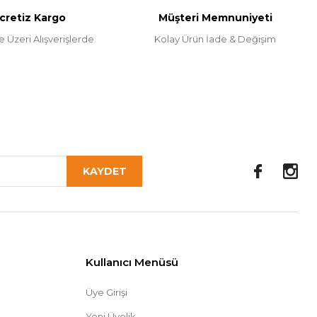
cretiz Kargo
Müşteri Memnuniyeti
e Üzeri Alışverişlerde
Kolay Ürün İade & Değişim
KAYDET
Kullanıcı Menüsü
Üye Girişi
Yeni Üyelik