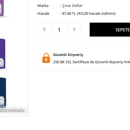
Marka
Çınar Defter
Havale
87,40 TL (%5,00 havale indirimi)
SEPETE
Güvenli Alışveriş
256 Bit SSL Sertifikası ile Güvenli Alışveriş İm