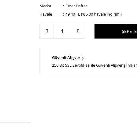
Marka
Çınar Defter
Havale
49,40 TL (%5,00 havale indirimi)
SEPETE
Güvenli Alışveriş
256 Bit SSL Sertifikası ile Güvenli Alışveriş İmka