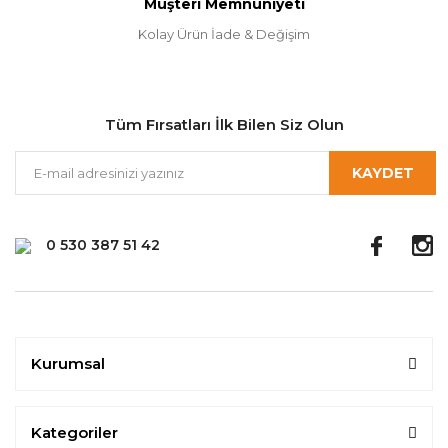
Müşteri Memnuniyeti
Kolay Ürün İade & Değişim
Tüm Fırsatları İlk Bilen Siz Olun
KAYDET
0 530 387 51 42
Kurumsal
Kategoriler