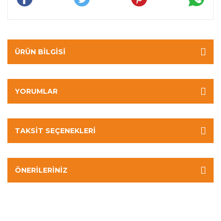
ÜRÜN BILGISI
YORUMLAR
TAKSIT SEÇENEKLERI
ÖNERILERINIZ