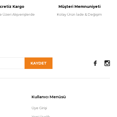
cretiz Kargo
Müşteri Memnuniyeti
e Üzeri Alışverişlerde
Kolay Ürün İade & Değişim
KAYDET
Kullanıcı Menüsü
Üye Girişi
Yeni Üyelik