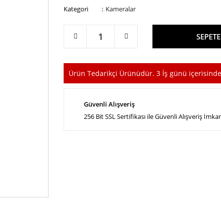
Kategori
Kameralar
SEPETE
Ürün Tedarikçi Ürünüdür. 3 İş günü içerisinde
Güvenli Alışveriş
256 Bit SSL Sertifikası ile Güvenli Alışveriş İmka