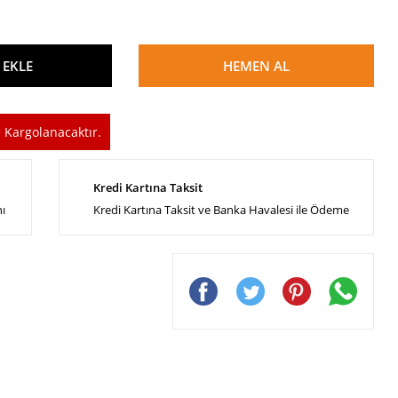
 EKLE
HEMEN AL
 Kargolanacaktır.
Kredi Kartına Taksit
nı
Kredi Kartına Taksit ve Banka Havalesi ile Ödeme