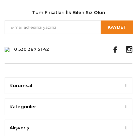
Tüm Fırsatları İlk Bilen Siz Olun
KAYDET
0 530 387 51 42
Kurumsal
Kategoriler
Alışveriş