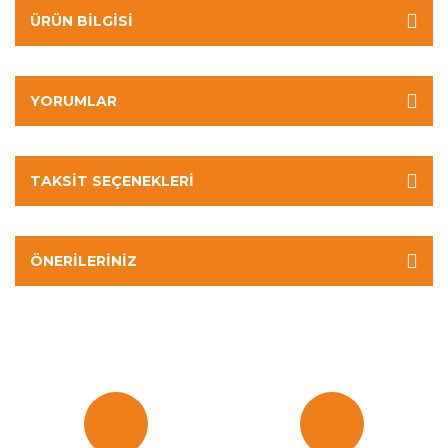
ÜRÜN BILGISI
YORUMLAR
TAKSIT SEÇENEKLERI
ÖNERILERINIZ