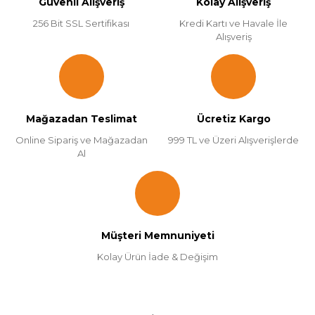
Güvenli Alışveriş
Kolay Alışveriş
256 Bit SSL Sertifikası
Kredi Kartı ve Havale İle
Alışveriş
Mağazadan Teslimat
Ücretiz Kargo
Online Sipariş ve Mağazadan
999 TL ve Üzeri Alışverişlerde
Al
Müşteri Memnuniyeti
Kolay Ürün İade & Değişim