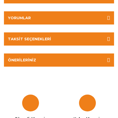
YORUMLAR
TAKSIT SEÇENEKLERI
ÖNERILERINIZ