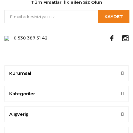
Tüm Fırsatları İlk Bilen Siz Olun
KAYDET
0 530 387 51 42
Kurumsal
Kategoriler
Alışveriş