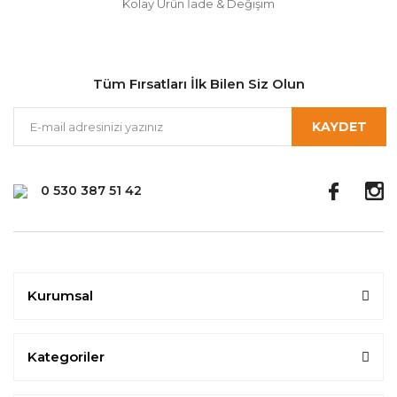
Kolay Ürün İade & Değişim
Tüm Fırsatları İlk Bilen Siz Olun
KAYDET
0 530 387 51 42
Kurumsal
Kategoriler