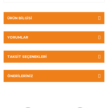
ÜRÜN BILGISI
YORUMLAR
TAKSIT SEÇENEKLERI
ÖNERILERINIZ