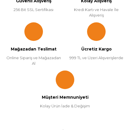
Güvenli Alışveriş
Kolay Alışveriş
256 Bit SSL Sertifikası
Kredi Kartı ve Havale İle
Alışveriş
Mağazadan Teslimat
Ücretiz Kargo
Online Sipariş ve Mağazadan
999 TL ve Üzeri Alışverişlerde
Al
Müşteri Memnuniyeti
Kolay Ürün İade & Değişim