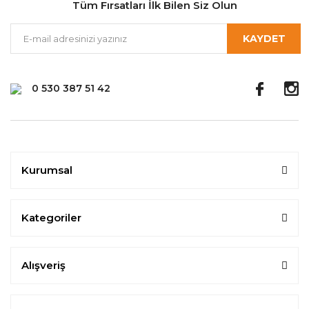
Tüm Fırsatları İlk Bilen Siz Olun
KAYDET
0 530 387 51 42
Kurumsal
Kategoriler
Alışveriş