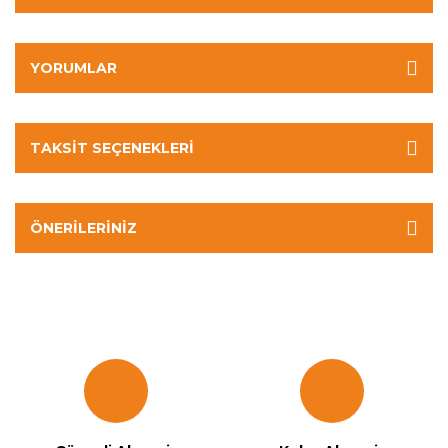
YORUMLAR
TAKSIT SEÇENEKLERI
ÖNERILERINIZ