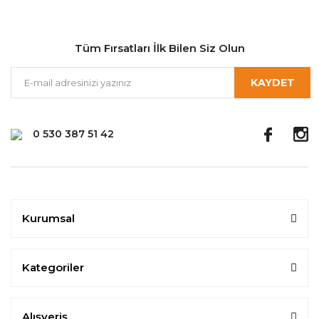
Tüm Fırsatları İlk Bilen Siz Olun
KAYDET
0 530 387 51 42
Kurumsal
Kategoriler
Alışveriş