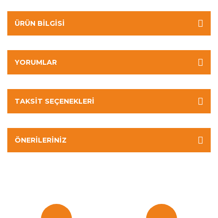
ÜRÜN BILGISI
YORUMLAR
TAKSIT SEÇENEKLERI
ÖNERILERINIZ