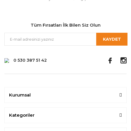
Tüm Fırsatları İlk Bilen Siz Olun
KAYDET
0 530 387 51 42
Kurumsal
Kategoriler