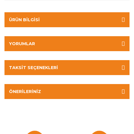
ÜRÜN BILGISI
YORUMLAR
TAKSIT SEÇENEKLERI
ÖNERILERINIZ