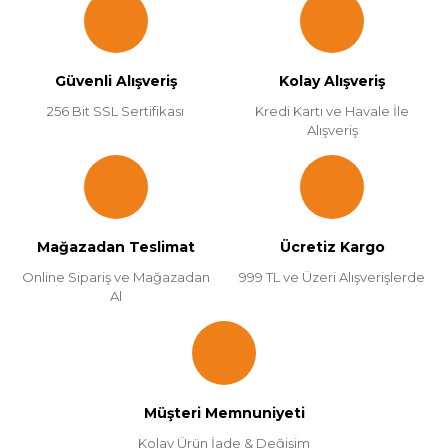
Güvenli Alışveriş
Kolay Alışveriş
256 Bit SSL Sertifikası
Kredi Kartı ve Havale İle
Alışveriş
Mağazadan Teslimat
Ücretiz Kargo
Online Sipariş ve Mağazadan
999 TL ve Üzeri Alışverişlerde
Al
Müşteri Memnuniyeti
Kolay Ürün İade & Değişim