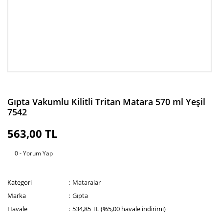
Gıpta Vakumlu Kilitli Tritan Matara 570 ml Yeşil
7542
563,00 TL
0 - Yorum Yap
Kategori
Mataralar
Marka
Gıpta
Havale
534,85 TL (%5,00 havale indirimi)