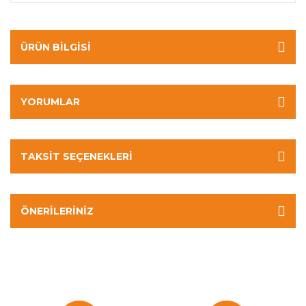
ÜRÜN BILGISI
YORUMLAR
TAKSIT SEÇENEKLERI
ÖNERILERINIZ