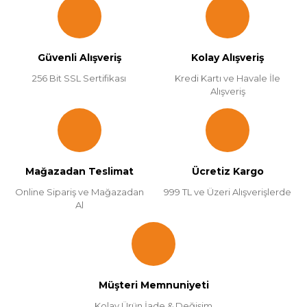
Güvenli Alışveriş
Kolay Alışveriş
256 Bit SSL Sertifikası
Kredi Kartı ve Havale İle
Alışveriş
Mağazadan Teslimat
Ücretiz Kargo
Online Sipariş ve Mağazadan
999 TL ve Üzeri Alışverişlerde
Al
Müşteri Memnuniyeti
Kolay Ürün İade & Değişim