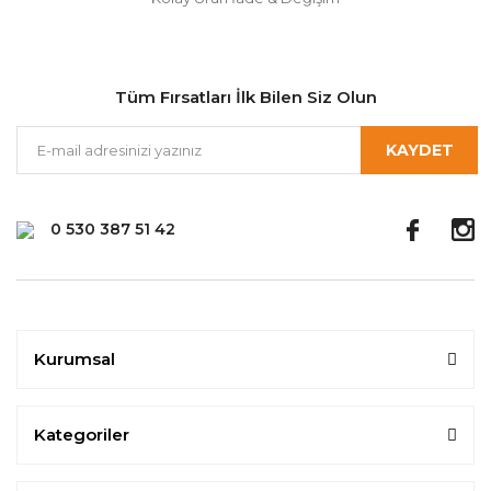
Tüm Fırsatları İlk Bilen Siz Olun
KAYDET
0 530 387 51 42
Kurumsal
Kategoriler