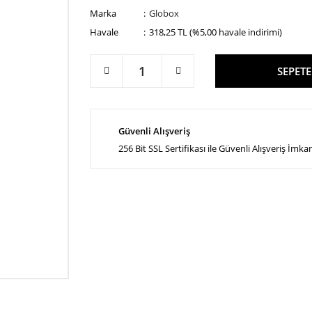
Marka
Globox
Havale
318,25 TL (%5,00 havale indirimi)
SEPETE
Güvenli Alışveriş
256 Bit SSL Sertifikası ile Güvenli Alışveriş İmka