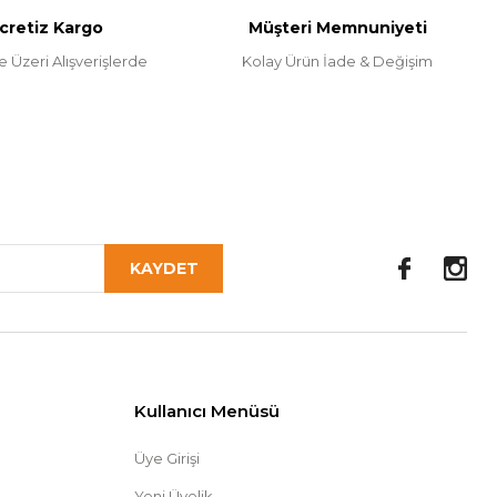
cretiz Kargo
Müşteri Memnuniyeti
e Üzeri Alışverişlerde
Kolay Ürün İade & Değişim
KAYDET
Kullanıcı Menüsü
Üye Girişi
Yeni Üyelik