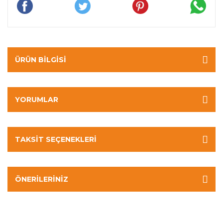
ÜRÜN BILGISI
YORUMLAR
TAKSIT SEÇENEKLERI
ÖNERILERINIZ