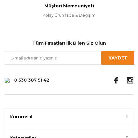
Müşteri Memnuniyeti
Kolay Ürün İade & Değişim
Tüm Fırsatları İlk Bilen Siz Olun
KAYDET
0 530 387 51 42
Kurumsal
Kategoriler