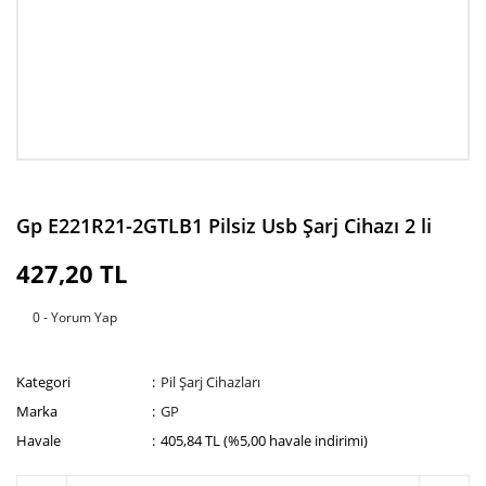
Gp E221R21-2GTLB1 Pilsiz Usb Şarj Cihazı 2 li
427,20 TL
0 - Yorum Yap
Kategori
Pil Şarj Cihazları
Marka
GP
Havale
405,84 TL (%5,00 havale indirimi)