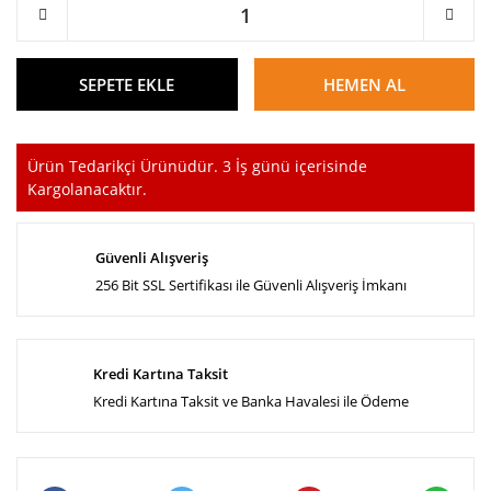
SEPETE EKLE
HEMEN AL
Ürün Tedarikçi Ürünüdür. 3 İş günü içerisinde
Kargolanacaktır.
Güvenli Alışveriş
256 Bit SSL Sertifikası ile Güvenli Alışveriş İmkanı
Kredi Kartına Taksit
Kredi Kartına Taksit ve Banka Havalesi ile Ödeme