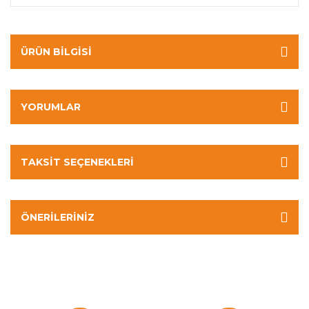
ÜRÜN BILGISI
YORUMLAR
TAKSIT SEÇENEKLERI
ÖNERILERINIZ