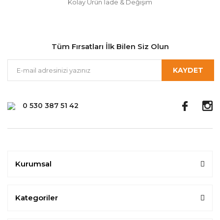
Kolay Ürün İade & Değişim
Tüm Fırsatları İlk Bilen Siz Olun
KAYDET
0 530 387 51 42
Kurumsal
Kategoriler