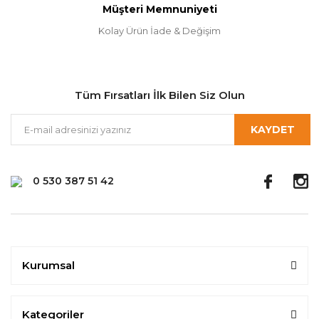
Müşteri Memnuniyeti
Kolay Ürün İade & Değişim
Tüm Fırsatları İlk Bilen Siz Olun
KAYDET
0 530 387 51 42
Kurumsal
Kategoriler