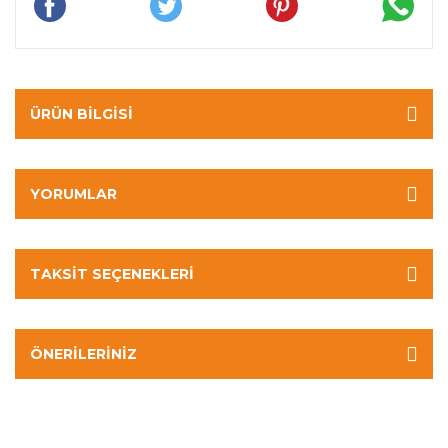
ÜRÜN BILGISI
YORUMLAR
TAKSIT SEÇENEKLERI
ÖNERILERINIZ