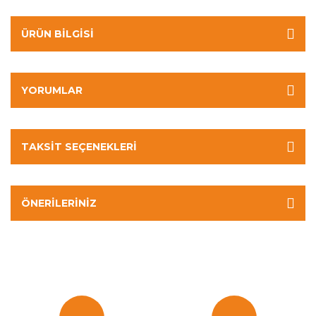
ÜRÜN BILGISI
YORUMLAR
TAKSIT SEÇENEKLERI
ÖNERILERINIZ