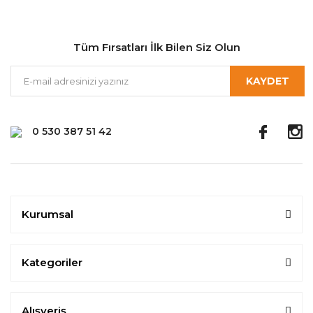
Tüm Fırsatları İlk Bilen Siz Olun
KAYDET
0 530 387 51 42
Kurumsal
Kategoriler
Alışveriş