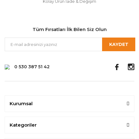
Kolay Ürün İade & Değişim
Tüm Fırsatları İlk Bilen Siz Olun
KAYDET
0 530 387 51 42
Kurumsal
Kategoriler