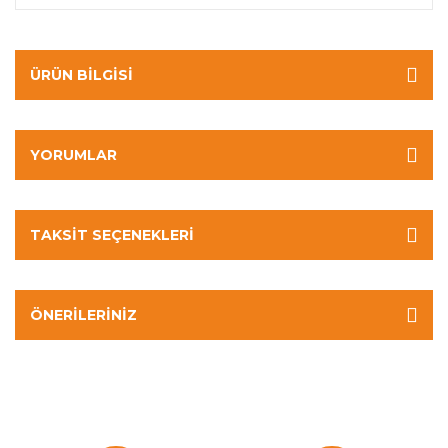
ÜRÜN BILGISI
YORUMLAR
TAKSIT SEÇENEKLERI
ÖNERILERINIZ