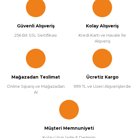
Güvenli Alışveriş
Kolay Alışveriş
256 Bit SSL Sertifikası
Kredi Kartı ve Havale İle
Alışveriş
Mağazadan Teslimat
Ücretiz Kargo
Online Sipariş ve Mağazadan
999 TL ve Üzeri Alışverişlerde
Al
Müşteri Memnuniyeti
Kolay Ürün İade & Değişim