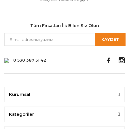
Tüm Fırsatları İlk Bilen Siz Olun
KAYDET
0 530 387 51 42
Kurumsal
Kategoriler