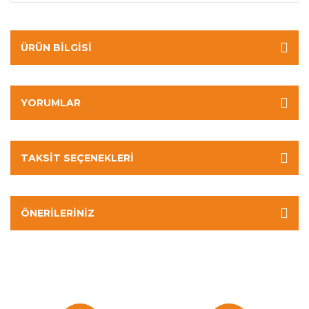
ÜRÜN BILGISI
YORUMLAR
TAKSIT SEÇENEKLERI
ÖNERILERINIZ