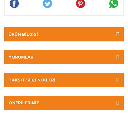
ÜRÜN BILGISI
YORUMLAR
TAKSIT SEÇENEKLERI
ÖNERILERINIZ