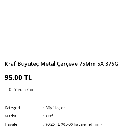
Kraf Büyüteç Metal Çerçeve 75Mm 5X 375G
95,00 TL
0 - Yorum Yap
Kategori
Büyüteçler
Marka
Kraf
Havale
90,25 TL (%5,00 havale indirimi)