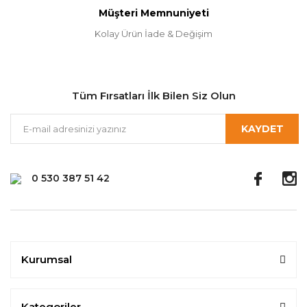
Müşteri Memnuniyeti
Kolay Ürün İade & Değişim
Tüm Fırsatları İlk Bilen Siz Olun
KAYDET
0 530 387 51 42
Kurumsal
Kategoriler