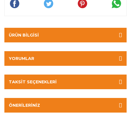
ÜRÜN BILGISI
YORUMLAR
TAKSIT SEÇENEKLERI
ÖNERILERINIZ