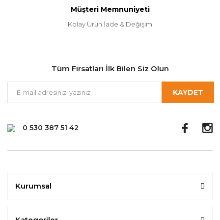
Müşteri Memnuniyeti
Kolay Ürün İade & Değişim
Tüm Fırsatları İlk Bilen Siz Olun
KAYDET
0 530 387 51 42
Kurumsal
Kategoriler