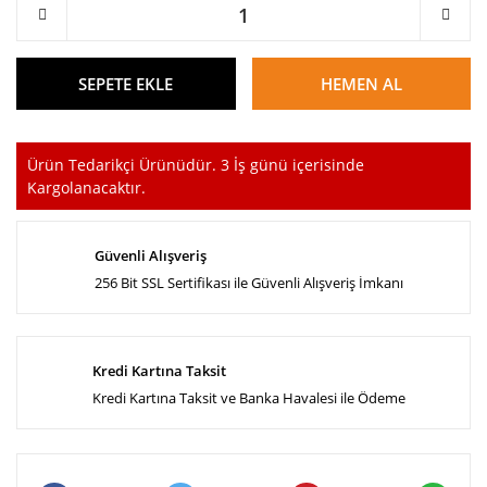
SEPETE EKLE
HEMEN AL
Ürün Tedarikçi Ürünüdür. 3 İş günü içerisinde
Kargolanacaktır.
Güvenli Alışveriş
256 Bit SSL Sertifikası ile Güvenli Alışveriş İmkanı
Kredi Kartına Taksit
Kredi Kartına Taksit ve Banka Havalesi ile Ödeme