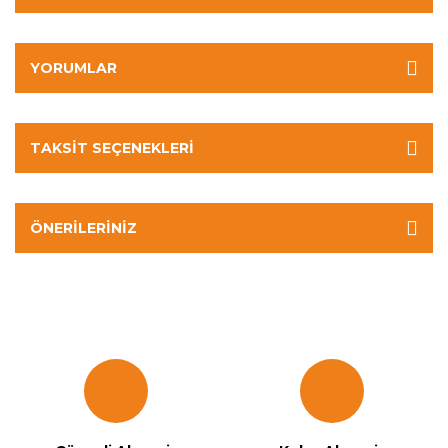
YORUMLAR
TAKSIT SEÇENEKLERI
ÖNERILERINIZ