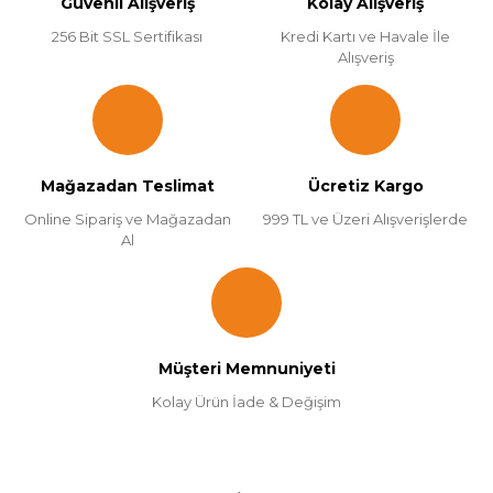
Güvenli Alışveriş
Kolay Alışveriş
256 Bit SSL Sertifikası
Kredi Kartı ve Havale İle
Alışveriş
Mağazadan Teslimat
Ücretiz Kargo
Online Sipariş ve Mağazadan
999 TL ve Üzeri Alışverişlerde
Al
Müşteri Memnuniyeti
Kolay Ürün İade & Değişim