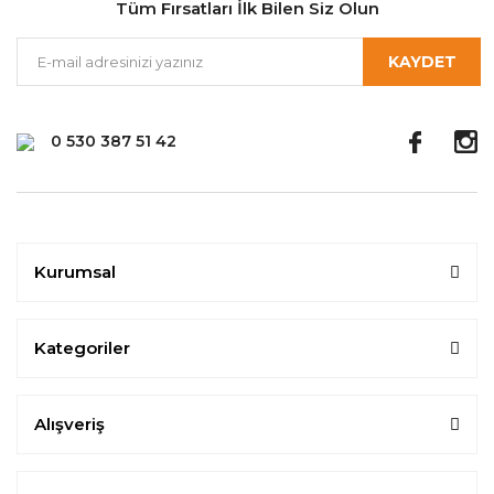
Tüm Fırsatları İlk Bilen Siz Olun
KAYDET
0 530 387 51 42
Kurumsal
Kategoriler
Alışveriş