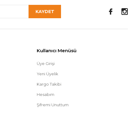
KAYDET
Kullanıcı Menüsü
Üye Girişi
Yeni Üyelik
Kargo Takibi
Hesabım
Şifremi Unuttum