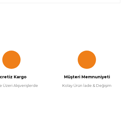
za iletebilirsiniz.
cretiz Kargo
Müşteri Memnuniyeti
e Üzeri Alışverişlerde
Kolay Ürün İade & Değişim