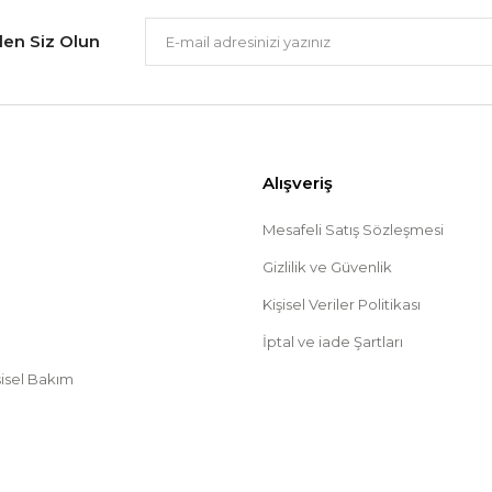
Gönder
ilen Siz Olun
Alışveriş
Mesafeli Satış Sözleşmesi
Gizlilik ve Güvenlik
Kişisel Veriler Politikası
İptal ve iade Şartları
şisel Bakım