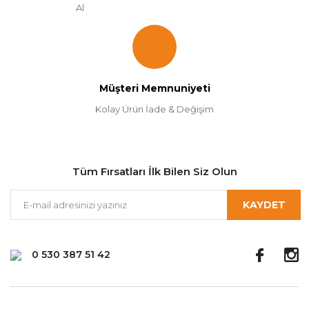
Al
Müşteri Memnuniyeti
Kolay Ürün İade & Değişim
Tüm Fırsatları İlk Bilen Siz Olun
KAYDET
0 530 387 51 42