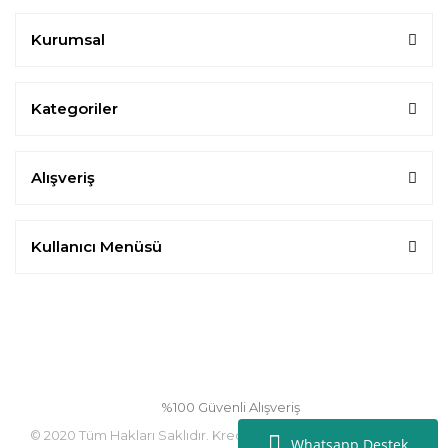
Kurumsal
Kategoriler
Alışveriş
Kullanıcı Menüsü
%100 Güvenli Alışveriş
© 2020 Tüm Hakları Saklıdır. Kredi Kartı Bilgileriniz 256bit SSL
Whatsapp Destek