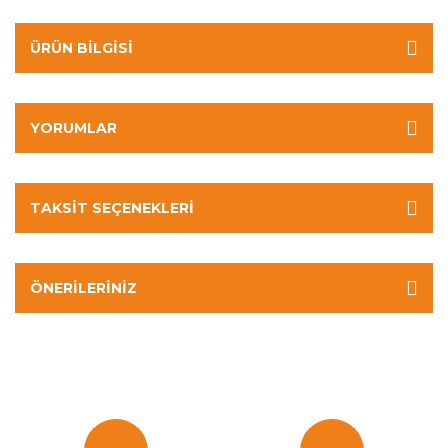
ÜRÜN BILGISI
YORUMLAR
TAKSIT SEÇENEKLERI
ÖNERILERINIZ