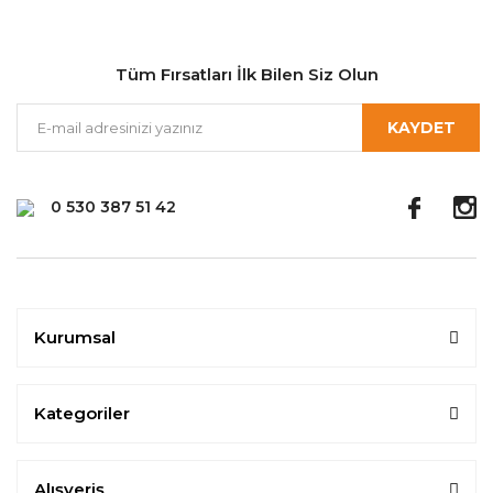
Tüm Fırsatları İlk Bilen Siz Olun
KAYDET
0 530 387 51 42
Kurumsal
Kategoriler
Alışveriş