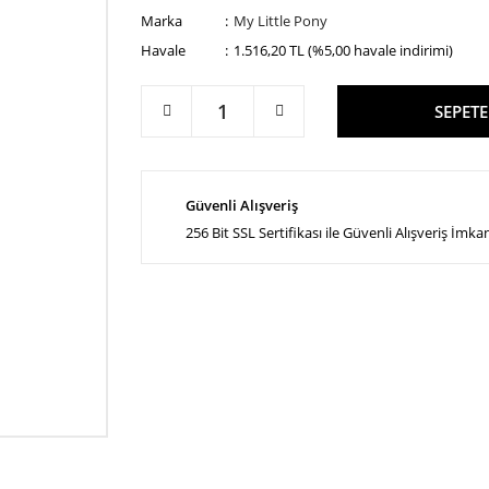
Marka
My Little Pony
Havale
1.516,20 TL (%5,00 havale indirimi)
SEPETE
Güvenli Alışveriş
256 Bit SSL Sertifikası ile Güvenli Alışveriş İmka