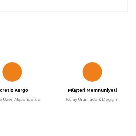
za iletebilirsiniz.
cretiz Kargo
Müşteri Memnuniyeti
e Üzeri Alışverişlerde
Kolay Ürün İade & Değişim