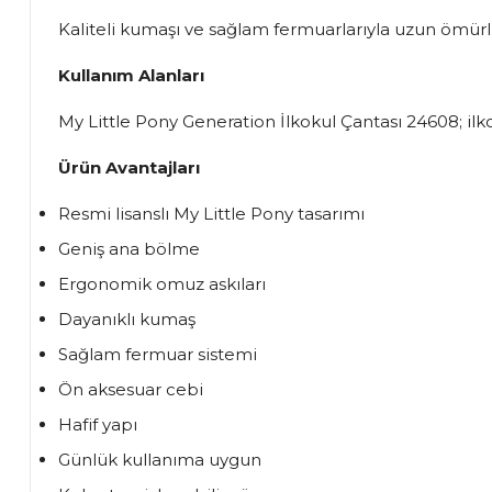
Kaliteli kumaşı ve sağlam fermuarlarıyla uzun ömürl
Kullanım Alanları
My Little Pony Generation İlkokul Çantası 24608; ilko
Ürün Avantajları
Resmi lisanslı My Little Pony tasarımı
Geniş ana bölme
Ergonomik omuz askıları
Dayanıklı kumaş
Sağlam fermuar sistemi
Ön aksesuar cebi
Hafif yapı
Günlük kullanıma uygun