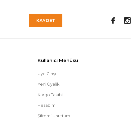
KAYDET
Kullanıcı Menüsü
Üye Girişi
Yeni Üyelik
Kargo Takibi
Hesabım
Şifremi Unuttum