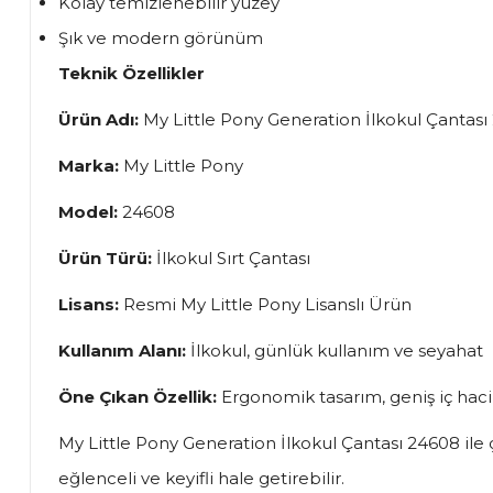
Kolay temizlenebilir yüzey
Şık ve modern görünüm
Teknik Özellikler
Ürün Adı:
My Little Pony Generation İlkokul Çantası
Marka:
My Little Pony
Model:
24608
Ürün Türü:
İlkokul Sırt Çantası
Lisans:
Resmi My Little Pony Lisanslı Ürün
Kullanım Alanı:
İlkokul, günlük kullanım ve seyahat
Öne Çıkan Özellik:
Ergonomik tasarım, geniş iç hacim
My Little Pony Generation İlkokul Çantası 24608 ile ç
eğlenceli ve keyifli hale getirebilir.