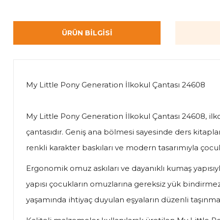
ÜRÜN BILGISI
My Little Pony Generation İlkokul Çantası 24608
My Little Pony Generation İlkokul Çantası 24608, ilkoku
çantasıdır. Geniş ana bölmesi sayesinde ders kitaplar
renkli karakter baskıları ve modern tasarımıyla çocu
Ergonomik omuz askıları ve dayanıklı kumaş yapısıyl
yapısı çocukların omuzlarına gereksiz yük bindirmez
yaşamında ihtiyaç duyulan eşyaların düzenli taşınma