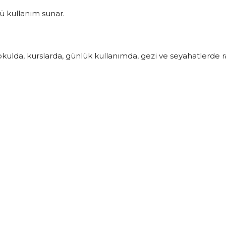
ü kullanım sunar.
kulda, kurslarda, günlük kullanımda, gezi ve seyahatlerde raha