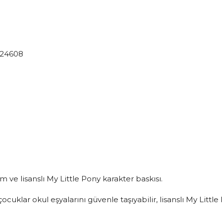
 24608
 ve lisanslı My Little Pony karakter baskısı.
ocuklar okul eşyalarını güvenle taşıyabilir, lisanslı My Litt