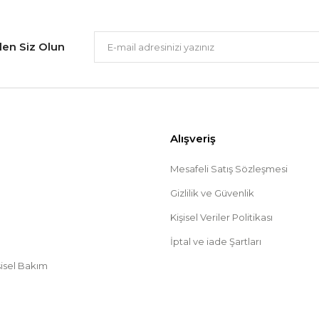
Gönder
ilen Siz Olun
Alışveriş
Mesafeli Satış Sözleşmesi
Gizlilik ve Güvenlik
Kişisel Veriler Politikası
İptal ve iade Şartları
şisel Bakım