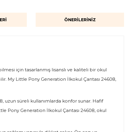
ERI
ÖNERILERINIZ
mesi için tasarlanmış lisanslı ve kaliteli bir okul
ilir. My Little Pony Generation İlkokul Çantası 24608,
, uzun süreli kullanımlarda konfor sunar. Hafif
ttle Pony Generation İlkokul Çantası 24608, okul