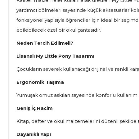
Kaliteli malzemeler kullanılarak üretilen My Little
yardımcı bölmeleri sayesinde küçük aksesuarlar kol
fonksiyonel yapısıyla öğrenciler için ideal bir seçimd
edilebilecek özel bir okul çantasıdır.
Neden Tercih Edilmeli?
Lisanslı My Little Pony Tasarımı
Çocukların severek kullanacağı orijinal ve renkli kara
Ergonomik Taşıma
Yumuşak omuz askıları sayesinde konforlu kullanım 
Geniş İç Hacim
Kitap, defter ve okul malzemelerini düzenli şekilde 
Dayanıklı Yapı