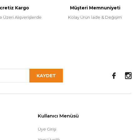
cretiz Kargo
Müşteri Memnuniyeti
e Üzeri Alışverişlerde
Kolay Ürün İade & Değişim
KAYDET
Kullanıcı Menüsü
Üye Girişi
Yeni Üyelik