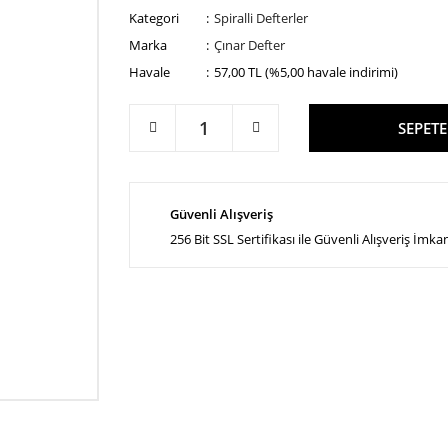
Kategori
Spiralli Defterler
Marka
Çınar Defter
Havale
57,00 TL (%5,00 havale indirimi)
SEPETE
Güvenli Alışveriş
256 Bit SSL Sertifikası ile Güvenli Alışveriş İmka