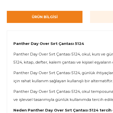
ÜRÜN BILGISI
Panther Day Over Sırt Çantası 5124
Panther Day Over Sırt Çantası 5124, okul, kurs ve günl
5124, kitap, defter, kalem çantası ve kişisel eşyaları
Panther Day Over Sırt Çantası 5124, günlük ihtiyaçlar
için rahat kullanım sağlayan kullanışlı bir alternatiftir.
Panther Day Over Sırt Çantası 5124, okul temposuna 
ve işlevsel tasarımıyla günlük kullanımda tercih edile
Neden Panther Day Over Sırt Çantası 5124 tercih 