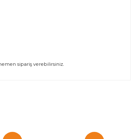
hemen sipariş verebilirsiniz.
za iletebilirsiniz.