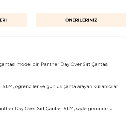
ERI
ÖNERILERINIZ
t çantası modelidir. Panther Day Over Sırt Çantası
ı 5124, öğrenciler ve günlük çanta arayan kullanıcılar
Panther Day Over Sırt Çantası 5124, sade görünümü