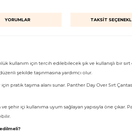
YORUMLAR
TAKSIT SEÇENEKL
ük kullanım için tercih edilebilecek şık ve kullanışlı bir sır
n düzenli şekilde taşınmasına yardımcı olur.
 için pratik taşıma alanı sunar. Panther Day Over Sırt Çantas
ve şehir içi kullanıma uyum sağlayan yapısıyla öne çıkar. 
bilir.
edilmeli?