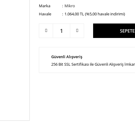
Marka
Mikro
Havale
1.064,00 TL (%5,00 havale indirimi)
SEPETE
Güvenli Alışveriş
256 Bit SSL Sertifikası ile Güvenli Alışveriş İmka