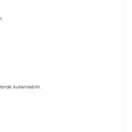
r.
erde kullanılabilir.