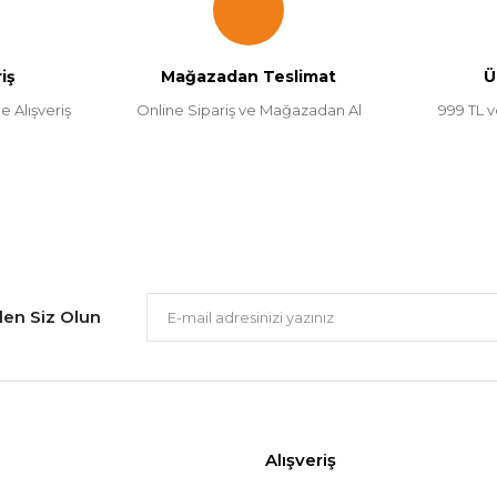
iş
Mağazadan Teslimat
Ü
e Alışveriş
Online Sipariş ve Mağazadan Al
999 TL v
Gönder
ilen Siz Olun
Alışveriş