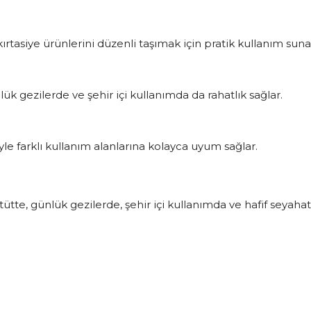
ırtasiye ürünlerini düzenli taşımak için pratik kullanım suna
ük gezilerde ve şehir içi kullanımda da rahatlık sağlar.
e farklı kullanım alanlarına kolayca uyum sağlar.
ütte, günlük gezilerde, şehir içi kullanımda ve hafif seyahatl
ı