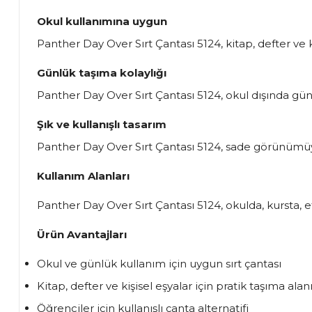
Okul kullanımına uygun
Panther Day Over Sırt Çantası 5124, kitap, defter ve k
Günlük taşıma kolaylığı
Panther Day Over Sırt Çantası 5124, okul dışında günl
Şık ve kullanışlı tasarım
Panther Day Over Sırt Çantası 5124, sade görünümüyl
Kullanım Alanları
Panther Day Over Sırt Çantası 5124, okulda, kursta, et
Ürün Avantajları
Okul ve günlük kullanım için uygun sırt çantası
Kitap, defter ve kişisel eşyalar için pratik taşıma alan
Öğrenciler için kullanışlı çanta alternatifi