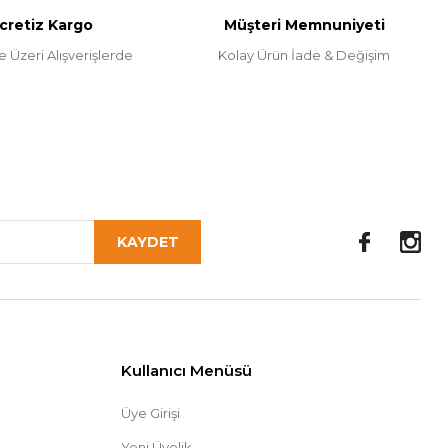
cretiz Kargo
Müşteri Memnuniyeti
e Üzeri Alışverişlerde
Kolay Ürün İade & Değişim
KAYDET
Kullanıcı Menüsü
Üye Girişi
Yeni Üyelik