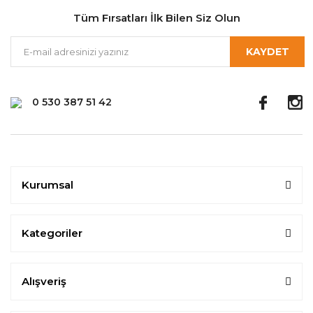
Tüm Fırsatları İlk Bilen Siz Olun
KAYDET
0 530 387 51 42
Kurumsal
Kategoriler
Alışveriş