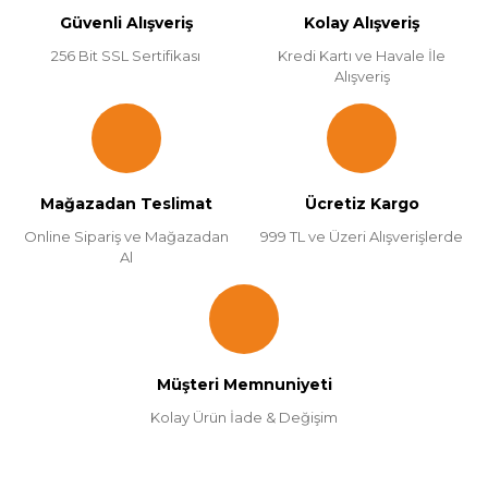
Güvenli Alışveriş
Kolay Alışveriş
256 Bit SSL Sertifikası
Kredi Kartı ve Havale İle
Alışveriş
Mağazadan Teslimat
Ücretiz Kargo
Online Sipariş ve Mağazadan
999 TL ve Üzeri Alışverişlerde
Al
Müşteri Memnuniyeti
Kolay Ürün İade & Değişim