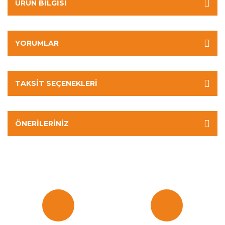
ÜRÜN BILGISI
YORUMLAR
TAKSIT SEÇENEKLERI
ÖNERILERINIZ