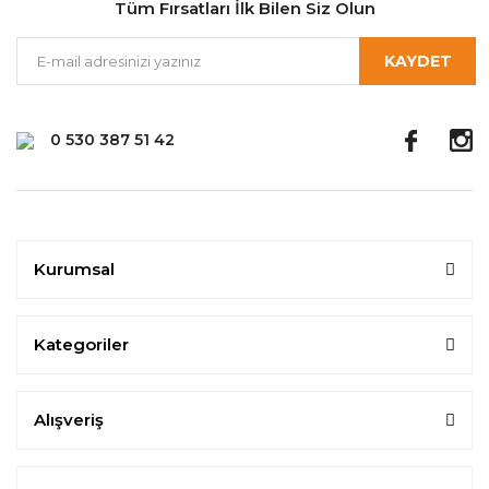
Tüm Fırsatları İlk Bilen Siz Olun
KAYDET
0 530 387 51 42
Kurumsal
Kategoriler
Alışveriş