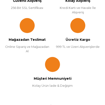
Güvenli Alışveriş
Kolay Alışveriş
256 Bit SSL Sertifikası
Kredi Kartı ve Havale İle
Alışveriş
Mağazadan Teslimat
Ücretiz Kargo
Online Sipariş ve Mağazadan
999 TL ve Üzeri Alışverişlerde
Al
Müşteri Memnuniyeti
Kolay Ürün İade & Değişim