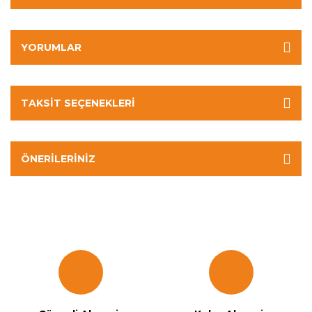
YORUMLAR
TAKSIT SEÇENEKLERI
ÖNERILERINIZ