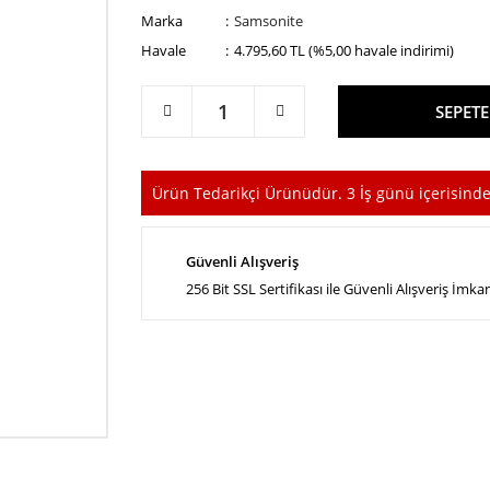
Marka
Samsonite
Havale
4.795,60 TL (%5,00 havale indirimi)
SEPETE
Ürün Tedarikçi Ürünüdür. 3 İş günü içerisinde
Güvenli Alışveriş
256 Bit SSL Sertifikası ile Güvenli Alışveriş İmka