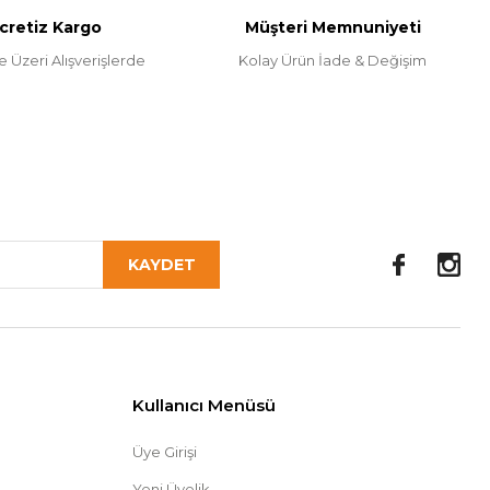
cretiz Kargo
Müşteri Memnuniyeti
e Üzeri Alışverişlerde
Kolay Ürün İade & Değişim
KAYDET
Kullanıcı Menüsü
Üye Girişi
Yeni Üyelik