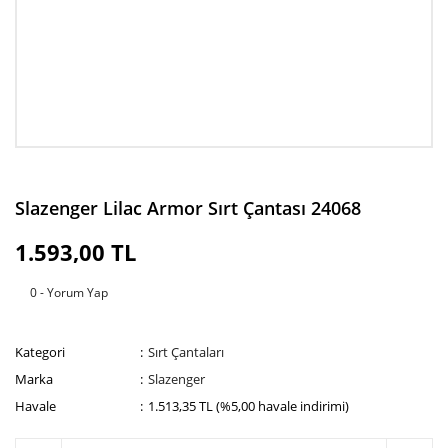
Slazenger Lilac Armor Sırt Çantası 24068
1.593,00 TL
0 - Yorum Yap
Kategori
Sırt Çantaları
Marka
Slazenger
Havale
1.513,35 TL (%5,00 havale indirimi)