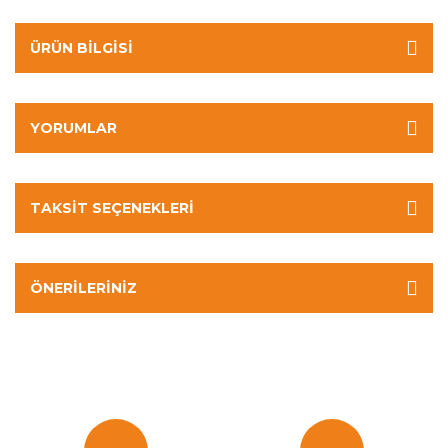
ÜRÜN BILGISI
YORUMLAR
TAKSIT SEÇENEKLERI
ÖNERILERINIZ