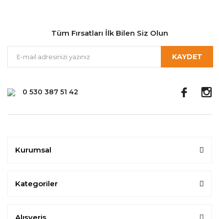
Tüm Fırsatları İlk Bilen Siz Olun
KAYDET
0 530 387 51 42
Kurumsal
Kategoriler
Alışveriş