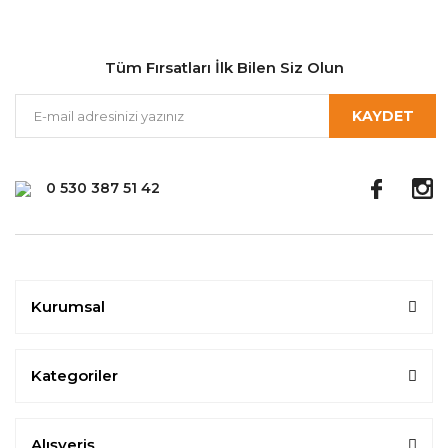
Tüm Fırsatları İlk Bilen Siz Olun
KAYDET
0 530 387 51 42
Kurumsal
Kategoriler
Alışveriş