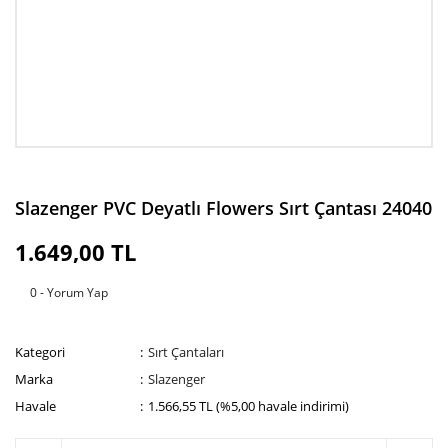
Slazenger PVC Deyatlı Flowers Sırt Çantası 24040
1.649,00 TL
0 - Yorum Yap
Kategori
Sırt Çantaları
Marka
Slazenger
Havale
1.566,55 TL (%5,00 havale indirimi)