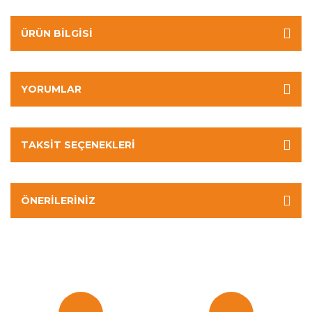
ÜRÜN BILGISI
YORUMLAR
TAKSIT SEÇENEKLERI
ÖNERILERINIZ