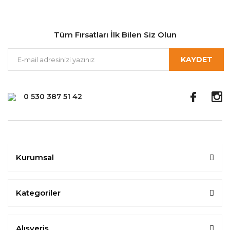
Tüm Fırsatları İlk Bilen Siz Olun
KAYDET
0 530 387 51 42
Kurumsal
Kategoriler
Alışveriş