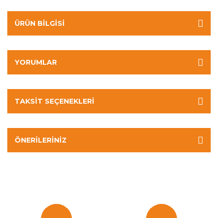
ÜRÜN BILGISI
YORUMLAR
TAKSIT SEÇENEKLERI
ÖNERILERINIZ