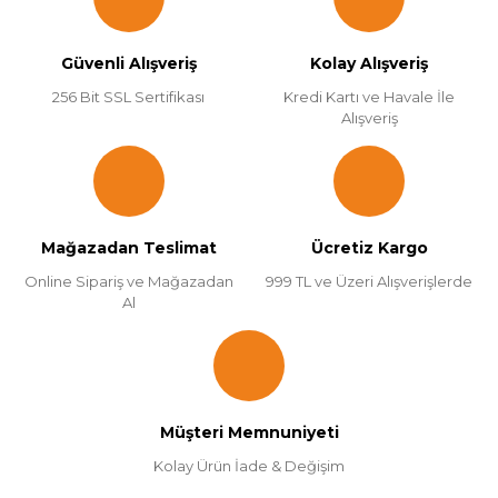
Güvenli Alışveriş
Kolay Alışveriş
256 Bit SSL Sertifikası
Kredi Kartı ve Havale İle
Alışveriş
Mağazadan Teslimat
Ücretiz Kargo
Online Sipariş ve Mağazadan
999 TL ve Üzeri Alışverişlerde
Al
Müşteri Memnuniyeti
Kolay Ürün İade & Değişim