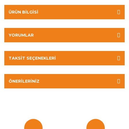
ÜRÜN BILGISI
YORUMLAR
TAKSIT SEÇENEKLERI
ÖNERILERINIZ