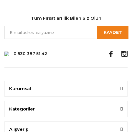
Tüm Fırsatları İlk Bilen Siz Olun
KAYDET
0 530 387 51 42
Kurumsal
Kategoriler
Alışveriş