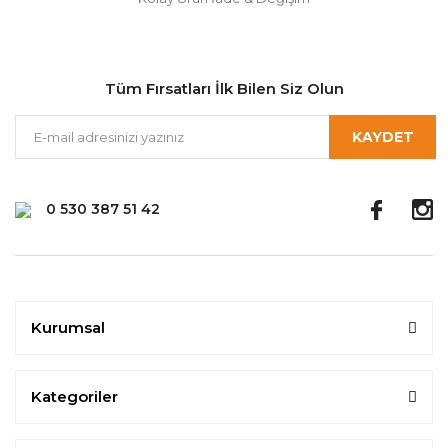
Tüm Fırsatları İlk Bilen Siz Olun
KAYDET
0 530 387 51 42
Kurumsal
Kategoriler