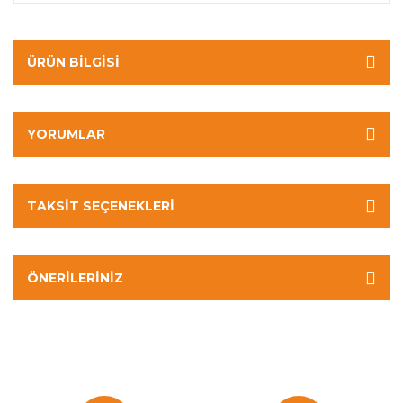
ÜRÜN BILGISI
YORUMLAR
TAKSIT SEÇENEKLERI
ÖNERILERINIZ