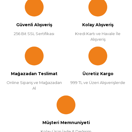
Güvenli Alışveriş
Kolay Alışveriş
256 Bit SSL Sertifikası
Kredi Kartı ve Havale İle
Alışveriş
Mağazadan Teslimat
Ücretiz Kargo
Online Sipariş ve Mağazadan
999 TL ve Üzeri Alışverişlerde
Al
Müşteri Memnuniyeti
Kolay Ürün İade & Değişim