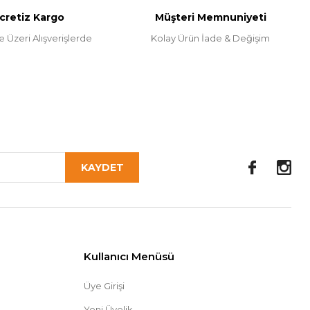
cretiz Kargo
Müşteri Memnuniyeti
e Üzeri Alışverişlerde
Kolay Ürün İade & Değişim
KAYDET
Kullanıcı Menüsü
Üye Girişi
Yeni Üyelik