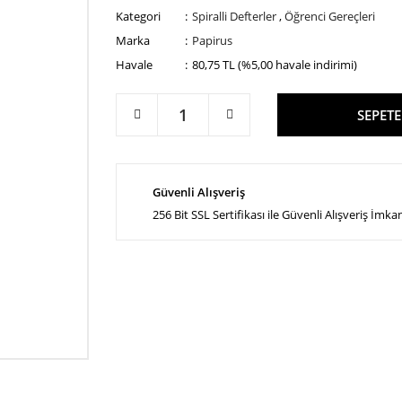
Kategori
Spiralli Defterler
,
Öğrenci Gereçleri
Marka
Papirus
Havale
80,75 TL (%5,00 havale indirimi)
SEPETE
Güvenli Alışveriş
256 Bit SSL Sertifikası ile Güvenli Alışveriş İmka