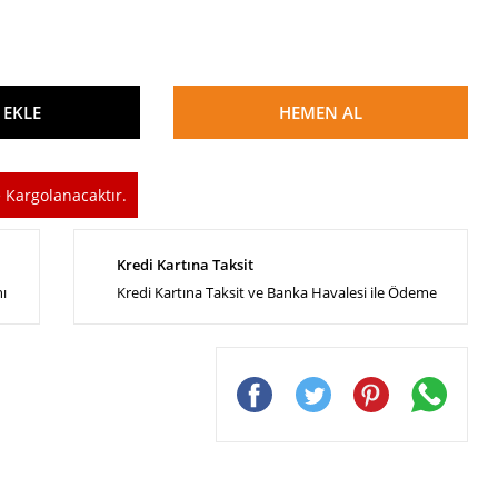
 EKLE
HEMEN AL
 Kargolanacaktır.
Kredi Kartına Taksit
nı
Kredi Kartına Taksit ve Banka Havalesi ile Ödeme