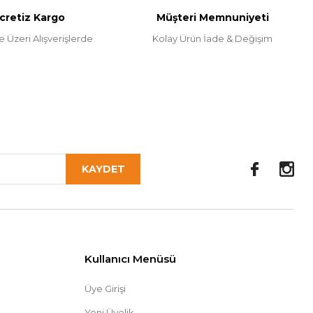
cretiz Kargo
Müşteri Memnuniyeti
e Üzeri Alışverişlerde
Kolay Ürün İade & Değişim
KAYDET
Kullanıcı Menüsü
Üye Girişi
Yeni Üyelik