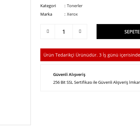
Kategori
Tonerler
Marka
Xerox
SEPETE
Ürün Tedarikçi Ürünüdür. 3 İş günü içerisinde
Güvenli Alışveriş
256 Bit SSL Sertifikası ile Güvenli Alışveriş İmka