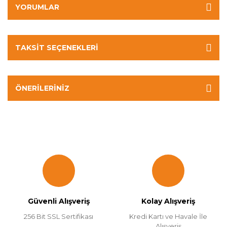
YORUMLAR
TAKSIT SEÇENEKLERI
ÖNERILERINIZ
Güvenli Alışveriş
Kolay Alışveriş
256 Bit SSL Sertifikası
Kredi Kartı ve Havale İle
Alışveriş