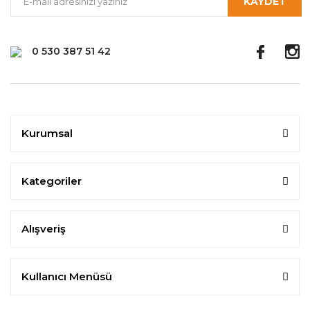
KAYDET
0 530 387 51 42
Kurumsal
Kategoriler
Alışveriş
Kullanıcı Menüsü