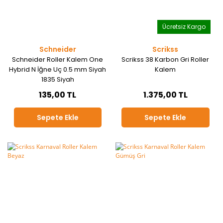
Ücretsiz Kargo
Schneider
Scrikss
Schneider Roller Kalem One
Scrikss 38 Karbon Gri Roller
Hybrid N İğne Uç 0.5 mm Siyah
Kalem
1835 Siyah
135,00 TL
1.375,00 TL
Sepete Ekle
Sepete Ekle