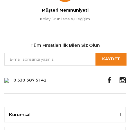
Müşteri Memnuniyeti
Kolay Ürün İade & Değişim
Tüm Fırsatları İlk Bilen Siz Olun
KAYDET
0 530 387 51 42
Kurumsal