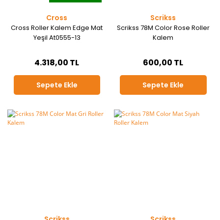
Cross
Scrikss
Cross Roller Kalem Edge Mat
Scrikss 78M Color Rose Roller
Yeşil At0555-13
Kalem
4.318,00 TL
600,00 TL
Sepete Ekle
Sepete Ekle
Scrikss
Scrikss