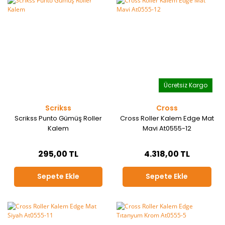
Ücretsiz Kargo
Scrikss
Cross
Scrikss Punto Gümüş Roller
Cross Roller Kalem Edge Mat
Kalem
Mavi At0555-12
295,00 TL
4.318,00 TL
Sepete Ekle
Sepete Ekle