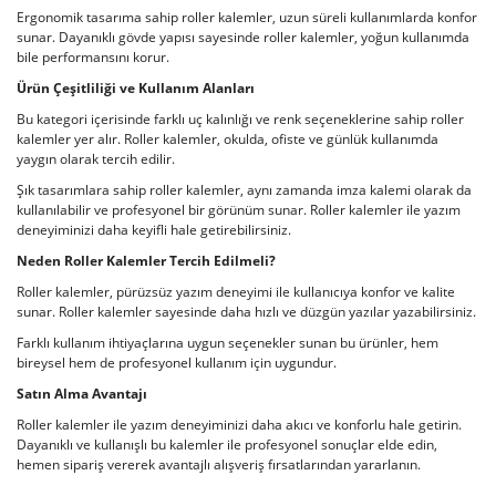
Ergonomik tasarıma sahip roller kalemler, uzun süreli kullanımlarda konfor
sunar. Dayanıklı gövde yapısı sayesinde roller kalemler, yoğun kullanımda
bile performansını korur.
Ürün Çeşitliliği ve Kullanım Alanları
Bu kategori içerisinde farklı uç kalınlığı ve renk seçeneklerine sahip roller
kalemler yer alır. Roller kalemler, okulda, ofiste ve günlük kullanımda
yaygın olarak tercih edilir.
Şık tasarımlara sahip roller kalemler, aynı zamanda imza kalemi olarak da
kullanılabilir ve profesyonel bir görünüm sunar. Roller kalemler ile yazım
deneyiminizi daha keyifli hale getirebilirsiniz.
Neden Roller Kalemler Tercih Edilmeli?
Roller kalemler, pürüzsüz yazım deneyimi ile kullanıcıya konfor ve kalite
sunar. Roller kalemler sayesinde daha hızlı ve düzgün yazılar yazabilirsiniz.
Farklı kullanım ihtiyaçlarına uygun seçenekler sunan bu ürünler, hem
bireysel hem de profesyonel kullanım için uygundur.
Satın Alma Avantajı
Roller kalemler ile yazım deneyiminizi daha akıcı ve konforlu hale getirin.
Dayanıklı ve kullanışlı bu kalemler ile profesyonel sonuçlar elde edin,
hemen sipariş vererek avantajlı alışveriş fırsatlarından yararlanın.