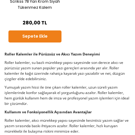
Scrikss 78 Yarı Krom Siyah
Tükenmez Kalem
280,00 TL
Sepete Ekle
Roller Kalemler ile Pürüzsüz ve Akıcı Yazım Deneyimi
Roller kalemler, su bazlı mürekkep yapısı sayesinde son derece akıcı ve
pürüzsüz yazım sunan popüler yazı gereçleri arasında yer alır. Roller
kalemler ile kağıt üzerinde rahatça kayarak yazı yazabilir ve net, düzgün
çizgiler elde edebilirsiniz.
Yumuşak yazım hissi ile öne çıkan roller kalemler, uzun süreli yazım
işlemlerinde konfor sağlayarak el yorgunluğunu azaltır. Roller kalemler,
hem günlük kullanım hem de imza ve profesyonel yazım işlemleri için ideal
bir çözümdür.
Kullanım ve Fonksiyonellik Açısından Avantajlar
Roller kalemler, akıcı mürekkep yapısı sayesinde kesintisiz yazım sağlar ve
yazım sırasında baskı ihtiyacını azaltır. Roller kalemler, hızlı kuruyan
mürekkebi ile bulaşma riskini minimize eder.