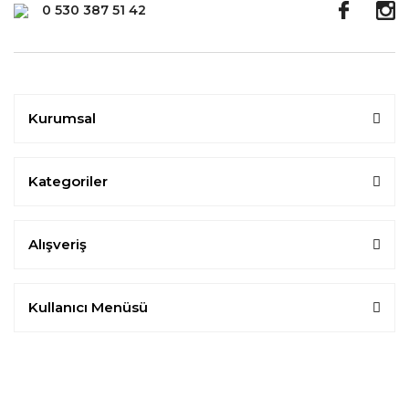
0 530 387 51 42
Kurumsal
Kategoriler
Alışveriş
Kullanıcı Menüsü