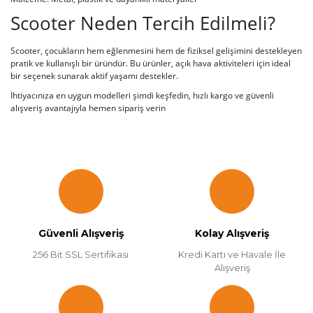
Scooter Neden Tercih Edilmeli?
Scooter, çocukların hem eğlenmesini hem de fiziksel gelişimini destekleyen
pratik ve kullanışlı bir üründür. Bu ürünler, açık hava aktiviteleri için ideal
bir seçenek sunarak aktif yaşamı destekler.
İhtiyacınıza en uygun modelleri şimdi keşfedin, hızlı kargo ve güvenli
alışveriş avantajıyla hemen sipariş verin
Güvenli Alışveriş
Kolay Alışveriş
256 Bit SSL Sertifikası
Kredi Kartı ve Havale İle
Alışveriş