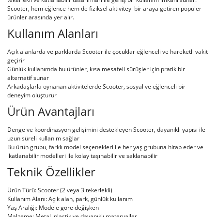
Scooter, hem eğlence hem de fiziksel aktiviteyi bir araya getiren popüler
ürünler arasında yer alır.
Kullanım Alanları
Açık alanlarda ve parklarda Scooter ile çocuklar eğlenceli ve hareketli vakit
geçirir
Günlük kullanımda bu ürünler, kısa mesafeli sürüşler için pratik bir
alternatif sunar
Arkadaşlarla oynanan aktivitelerde Scooter, sosyal ve eğlenceli bir
deneyim oluşturur
Ürün Avantajları
Denge ve koordinasyon gelişimini destekleyen Scooter, dayanıklı yapısı ile
uzun süreli kullanım sağlar
Bu ürün grubu, farklı model seçenekleri ile her yaş grubuna hitap eder ve
katlanabilir modelleri ile kolay taşınabilir ve saklanabilir
Teknik Özellikler
Ürün Türü: Scooter (2 veya 3 tekerlekli)
Kullanım Alanı: Açık alan, park, günlük kullanım
Yaş Aralığı: Modele göre değişken
Malzeme: Metal, plastik ve dayanıklı materyaller