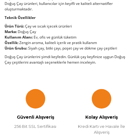
Doğuş Çay ürünleri, kullanıcılar için keyifli ve kaliteli alternatifler
oluşturmaktadır.
Teknik Özellikler
Ürün Türü:
Çay ve sıcak içecek ürünleri
Marka:
Doğuş Çay
Kullanım Alanı:
Ev, ofis ve günlük tüketim
Özellik:
Zengin aroma, kaliteli içerik ve pratik kullanım
Ürün Grubu:
Siyah çay, bitki çayı, poşet çay ve dökme çay çeşitleri
Doğuş Çay ürünlerini şimdi keşfedin. Günlük çay keyfinize uygun Doğuş
Çay çeşitlerini avantajlı seçeneklerle hemen inceleyin.
Güvenli Alışveriş
Kolay Alışveriş
256 Bit SSL Sertifikası
Kredi Kartı ve Havale İle
Alışveriş