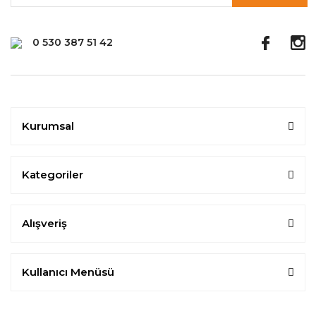
0 530 387 51 42
Kurumsal
Kategoriler
Alışveriş
Kullanıcı Menüsü