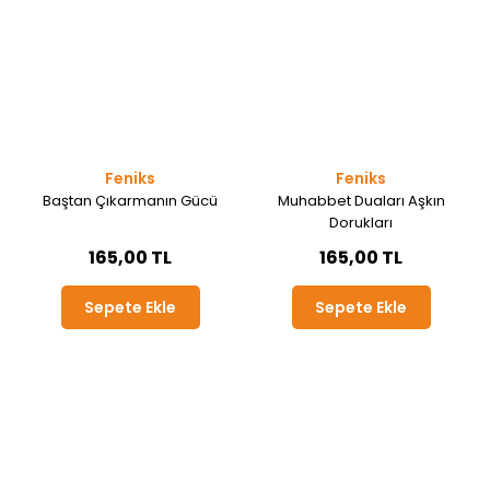
Feniks
Feniks
Baştan Çıkarmanın Gücü
Muhabbet Duaları Aşkın
Dorukları
165,00 TL
165,00 TL
Sepete Ekle
Sepete Ekle