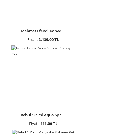
Mehmet Efendi Kahve ...
Fiyat :
2.139,00 TL
Rebul 125ml Aqua Spr ...
Fiyat :
111,00 TL