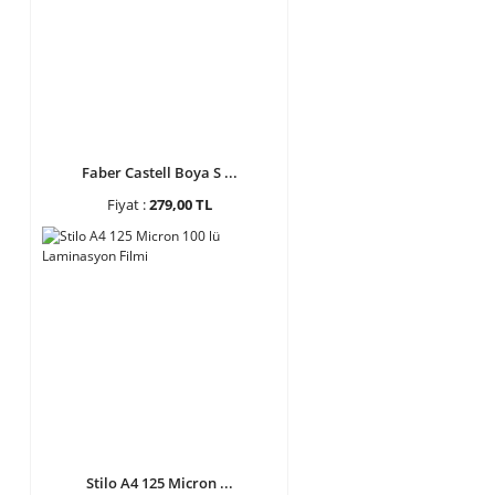
Faber Castell Boya S ...
Fiyat :
279,00 TL
Stilo A4 125 Micron ...