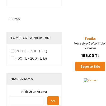
Kitap
TÜM FIYAT ARALIKLARI
Feniks
Veresiye Defterinde
Zirveye
200 TL - 300 TL (5)
165,00 TL
100 TL - 200 TL (3)
Sepete Ekle
HIZLI ARAMA
Hızlı Ürün Arama
Ara