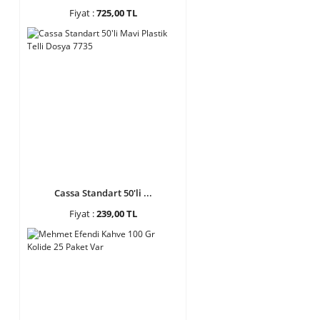
Fiyat :
725,00 TL
Cassa Standart 50'li ...
Fiyat :
239,00 TL