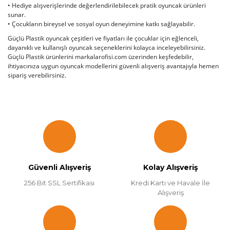
• Hediye alışverişlerinde değerlendirilebilecek pratik oyuncak ürünleri
sunar.
• Çocukların bireysel ve sosyal oyun deneyimine katkı sağlayabilir.
Güçlü Plastik oyuncak çeşitleri ve fiyatları ile çocuklar için eğlenceli,
dayanıklı ve kullanışlı oyuncak seçeneklerini kolayca inceleyebilirsiniz.
Güçlü Plastik ürünlerini markalarofisi.com üzerinden keşfedebilir,
ihtiyacınıza uygun oyuncak modellerini güvenli alışveriş avantajıyla hemen
sipariş verebilirsiniz.
Güvenli Alışveriş
Kolay Alışveriş
256 Bit SSL Sertifikası
Kredi Kartı ve Havale İle
Alışveriş