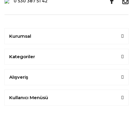
0 530 387 51 42
Kurumsal
Kategoriler
Alışveriş
Kullanıcı Menüsü