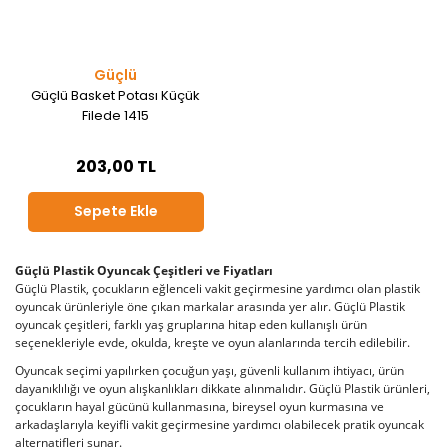
Güçlü
Güçlü Basket Potası Küçük
Filede 1415
203,00 TL
Sepete Ekle
Güçlü Plastik Oyuncak Çeşitleri ve Fiyatları
Güçlü Plastik, çocukların eğlenceli vakit geçirmesine yardımcı olan plastik
oyuncak ürünleriyle öne çıkan markalar arasında yer alır. Güçlü Plastik
oyuncak çeşitleri, farklı yaş gruplarına hitap eden kullanışlı ürün
seçenekleriyle evde, okulda, kreşte ve oyun alanlarında tercih edilebilir.
Oyuncak seçimi yapılırken çocuğun yaşı, güvenli kullanım ihtiyacı, ürün
dayanıklılığı ve oyun alışkanlıkları dikkate alınmalıdır. Güçlü Plastik ürünleri,
çocukların hayal gücünü kullanmasına, bireysel oyun kurmasına ve
arkadaşlarıyla keyifli vakit geçirmesine yardımcı olabilecek pratik oyuncak
alternatifleri sunar.