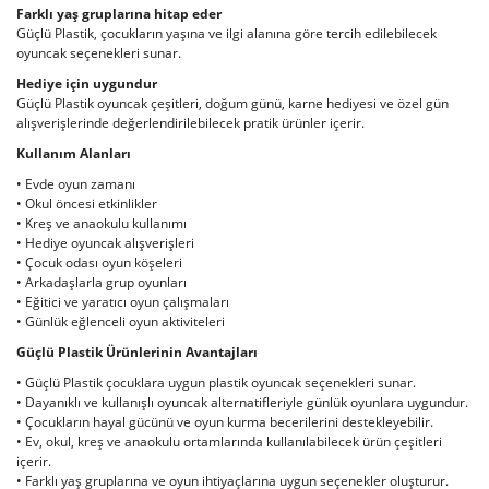
Farklı yaş gruplarına hitap eder
Güçlü Plastik, çocukların yaşına ve ilgi alanına göre tercih edilebilecek
oyuncak seçenekleri sunar.
Hediye için uygundur
Güçlü Plastik oyuncak çeşitleri, doğum günü, karne hediyesi ve özel gün
alışverişlerinde değerlendirilebilecek pratik ürünler içerir.
Kullanım Alanları
• Evde oyun zamanı
• Okul öncesi etkinlikler
• Kreş ve anaokulu kullanımı
• Hediye oyuncak alışverişleri
• Çocuk odası oyun köşeleri
• Arkadaşlarla grup oyunları
• Eğitici ve yaratıcı oyun çalışmaları
• Günlük eğlenceli oyun aktiviteleri
Güçlü Plastik Ürünlerinin Avantajları
• Güçlü Plastik çocuklara uygun plastik oyuncak seçenekleri sunar.
• Dayanıklı ve kullanışlı oyuncak alternatifleriyle günlük oyunlara uygundur.
• Çocukların hayal gücünü ve oyun kurma becerilerini destekleyebilir.
• Ev, okul, kreş ve anaokulu ortamlarında kullanılabilecek ürün çeşitleri
içerir.
• Farklı yaş gruplarına ve oyun ihtiyaçlarına uygun seçenekler oluşturur.