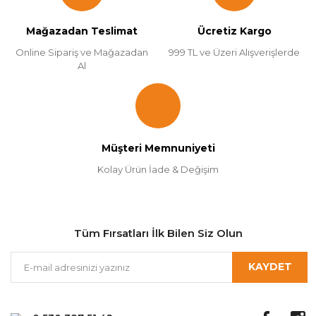
Mağazadan Teslimat
Ücretiz Kargo
Online Sipariş ve Mağazadan
999 TL ve Üzeri Alışverişlerde
Al
Müşteri Memnuniyeti
Kolay Ürün İade & Değişim
Tüm Fırsatları İlk Bilen Siz Olun
KAYDET