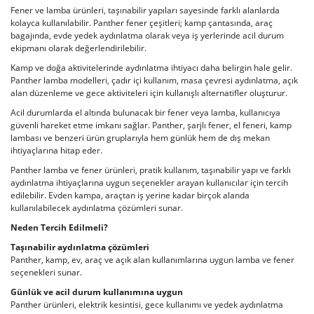
Fener ve lamba ürünleri, taşınabilir yapıları sayesinde farklı alanlarda
kolayca kullanılabilir. Panther fener çeşitleri; kamp çantasında, araç
bagajında, evde yedek aydınlatma olarak veya iş yerlerinde acil durum
ekipmanı olarak değerlendirilebilir.
Kamp ve doğa aktivitelerinde aydınlatma ihtiyacı daha belirgin hale gelir.
Panther lamba modelleri, çadır içi kullanım, masa çevresi aydınlatma, açık
alan düzenleme ve gece aktiviteleri için kullanışlı alternatifler oluşturur.
Acil durumlarda el altında bulunacak bir fener veya lamba, kullanıcıya
güvenli hareket etme imkanı sağlar. Panther, şarjlı fener, el feneri, kamp
lambası ve benzeri ürün gruplarıyla hem günlük hem de dış mekan
ihtiyaçlarına hitap eder.
Panther lamba ve fener ürünleri, pratik kullanım, taşınabilir yapı ve farklı
aydınlatma ihtiyaçlarına uygun seçenekler arayan kullanıcılar için tercih
edilebilir. Evden kampa, araçtan iş yerine kadar birçok alanda
kullanılabilecek aydınlatma çözümleri sunar.
Neden Tercih Edilmeli?
Taşınabilir aydınlatma çözümleri
Panther, kamp, ev, araç ve açık alan kullanımlarına uygun lamba ve fener
seçenekleri sunar.
Günlük ve acil durum kullanımına uygun
Panther ürünleri, elektrik kesintisi, gece kullanımı ve yedek aydınlatma