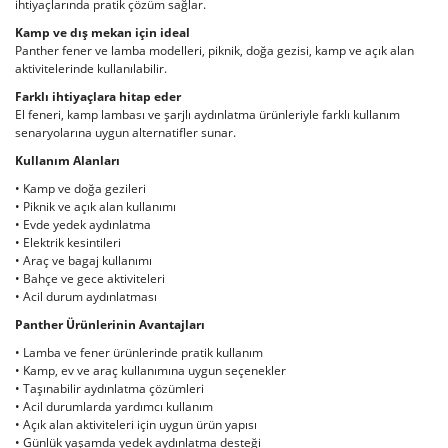
ihtiyaçlarında pratik çözüm sağlar.
Kamp ve dış mekan için ideal
Panther fener ve lamba modelleri, piknik, doğa gezisi, kamp ve açık alan
aktivitelerinde kullanılabilir.
Farklı ihtiyaçlara hitap eder
El feneri, kamp lambası ve şarjlı aydınlatma ürünleriyle farklı kullanım
senaryolarına uygun alternatifler sunar.
Kullanım Alanları
• Kamp ve doğa gezileri
• Piknik ve açık alan kullanımı
• Evde yedek aydınlatma
• Elektrik kesintileri
• Araç ve bagaj kullanımı
• Bahçe ve gece aktiviteleri
• Acil durum aydınlatması
Panther Ürünlerinin Avantajları
• Lamba ve fener ürünlerinde pratik kullanım
• Kamp, ev ve araç kullanımına uygun seçenekler
• Taşınabilir aydınlatma çözümleri
• Acil durumlarda yardımcı kullanım
• Açık alan aktiviteleri için uygun ürün yapısı
• Günlük yaşamda yedek aydınlatma desteği