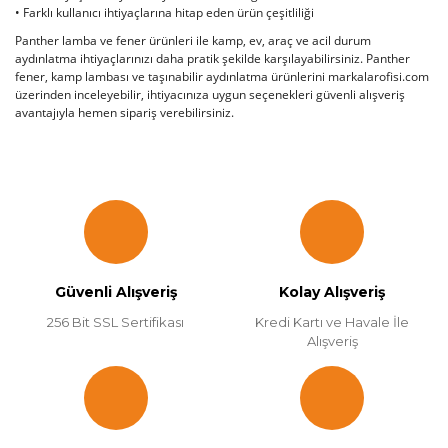
• Farklı kullanıcı ihtiyaçlarına hitap eden ürün çeşitliliği
Panther lamba ve fener ürünleri ile kamp, ev, araç ve acil durum
aydınlatma ihtiyaçlarınızı daha pratik şekilde karşılayabilirsiniz. Panther
fener, kamp lambası ve taşınabilir aydınlatma ürünlerini markalarofisi.com
üzerinden inceleyebilir, ihtiyacınıza uygun seçenekleri güvenli alışveriş
avantajıyla hemen sipariş verebilirsiniz.
Güvenli Alışveriş
Kolay Alışveriş
256 Bit SSL Sertifikası
Kredi Kartı ve Havale İle
Alışveriş