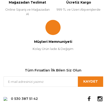
Mağazadan Teslimat
Ücretiz Kargo
Online Sipariş ve Mağazadan
999 TL ve Üzeri Alışverişlerde
Al
Müşteri Memnuniyeti
Kolay Ürün İade & Değişim
Tüm Fırsatları İlk Bilen Siz Olun
KAYDET
0 530 387 51 42